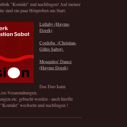
Rubrik "Kontakt" mal nachfragen! Auf meiner
ite sind ein paar Hörproben am Start:
Lullaby (Haymo
Doerk)
Cordoba (Christian-
Gilles Sabot)
Mosquitos' Dance
(Haymo Doerk)
Das Duo kann
Live-Veranstaltungen,
ungen etc. gebucht werden - auch hierfür
 "Kontakt" wechseln und nachfragen !