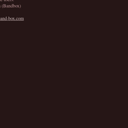
n (Bandbox)
band-box.com