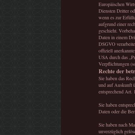
Europäischen Wirt
Diensten Dritter od
wenn es zur Erfüllu
aufgrund einer rec
geschieht. Vorbehal
Daten in einem Dri
DSGVO verarbeiten.
offiziell anerkannt
USA durch das „Priv
Verpflichtungen (s
Rechte der bet
Sie haben das Rech
und auf Auskunft ü
entsprechend Art
Sie haben entsprec
Daten oder die Ber
Sie haben nach Ma
unverzüglich gelö