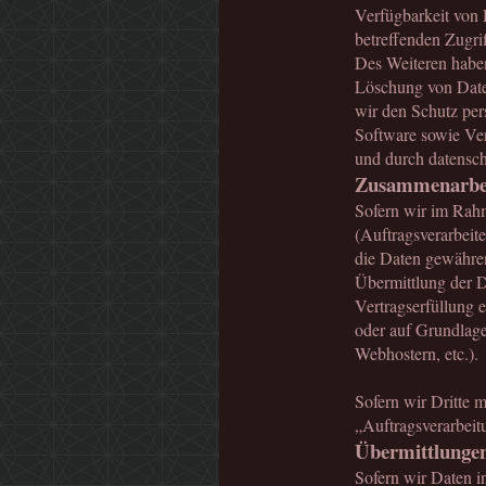
Verfügbarkeit von 
betreffenden Zugri
Des Weiteren haben
Löschung von Date
wir den Schutz pe
Software sowie Ver
und durch datensc
Zusammenarbeit
Sofern wir im Rah
(Auftragsverarbeite
die Daten gewähren
Übermittlung der D
Vertragserfüllung er
oder auf Grundlage
Webhostern, etc.).
Sofern wir Dritte 
„Auftragsverarbeit
Übermittlungen
Sofern wir Daten i