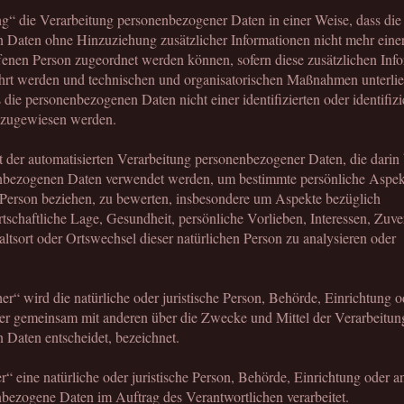
“ die Verarbeitung personenbezogener Daten in einer Weise, dass die
Daten ohne Hinzuziehung zusätzlicher Informationen nicht mehr eine
ffenen Person zugeordnet werden können, sofern diese zusätzlichen Inf
hrt werden und technischen und organisatorischen Maßnahmen unterlie
 die personenbezogenen Daten nicht einer identifizierten oder identifiz
n zugewiesen werden.
t der automatisierten Verarbeitung personenbezogener Daten, die darin 
nbezogenen Daten verwendet werden, um bestimmte persönliche Aspekt
e Person beziehen, zu bewerten, insbesondere um Aspekte bezüglich
rtschaftliche Lage, Gesundheit, persönliche Vorlieben, Interessen, Zuver
ltsort oder Ortswechsel dieser natürlichen Person zu analysieren oder
er“ wird die natürliche oder juristische Person, Behörde, Einrichtung 
 oder gemeinsam mit anderen über die Zwecke und Mittel der Verarbeitun
Daten entscheidet, bezeichnet.
r“ eine natürliche oder juristische Person, Behörde, Einrichtung oder a
enbezogene Daten im Auftrag des Verantwortlichen verarbeitet.