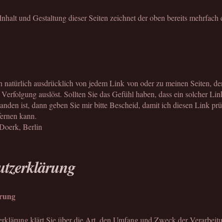
Inhalt und Gestaltung dieser Seiten zeichnet der oben bereits mehrfach
3
h natürlich ausdrücklich von jedem Link von oder zu meinen Seiten, der
e Verfolgung auslöst. Sollten Sie das Gefühl haben, dass ein solcher Lin
anden ist, dann geben Sie mir bitte Bescheid, damit ich diesen Link pr
fernen kann.
oerk, Berlin
utzerklärung
ärung
rklärung klärt Sie über die Art, den Umfang und Zweck der Verarbeit