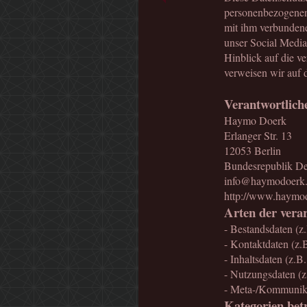
personenbezogenen
mit ihm verbundene
unser Social Media
Hinblick auf die v
verweisen wir auf
Verantwortlich
Haymo Doerk
Erlanger Str. 13
12053 Berlin
Bundesrepublik De
info@haymodoerk
http://www.haymo
Arten der verar
- Bestandsdaten (z
- Kontaktdaten (z.
- Inhaltsdaten (z.B
- Nutzungsdaten (z.
- Meta-/Kommunikat
Kategorien bet