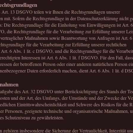
echtsgrundlagen
Art. 13 DSGVO teilen wir Ihnen die Rechtsgrundlagen unserer
n mit. Sofern die Rechtsgrundlage in der Datenschutzerklärung nicht g
s: Die Rechtsgrundlage für die Einholung von Einwilligungen ist Art. 6 
, die Rechtsgrundlage für die Verarbeitung zur Erfüllung unserer Le
ertraglicher Maßnahmen sowie Beantwortung von Anfragen ist Art. 6 A
sgrundlage für die Verarbeitung zur Erfüllung unserer rechtlichen
t Art. 6 Abs. 1 lit. c DSGVO, und die Rechtsgrundlage für die Verarbei
echtigten Interessen ist Art. 6 Abs. 1 lit. f DSGVO. Für den Fall, dass
eressen der betroffenen Person oder einer anderen natürlichen Person ei
nenbezogener Daten erforderlich machen, dient Art. 6 Abs. 1 lit. d D
ßnahmen
Maßgabe des Art. 32 DSGVO unter Berücksichtigung des Stands der Tec
osten und der Art, des Umfangs, der Umstände und der Zwecke der Ve
iedlichen Eintrittswahrscheinlichkeit und Schwere des Risikos für die 
cher Personen, geeignete technische und organisatorische Maßnahmen, 
s Schutzniveau zu gewährleisten.
ehören insbesondere die Sicherung der Vertraulichkeit, Integrität un